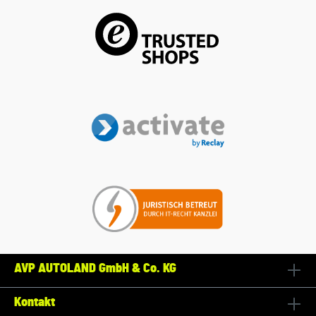
AVP AUTOLAND GmbH & Co. KG
Kontakt