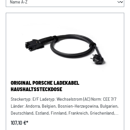
ORIGINAL PORSCHE LADEKABEL
HAUSHALTSSTECKDOSE
Steckertyp: E/F Ladetyp: Wechselstrom (AC) Norm: CEE 7/7
Länder: Andorra, Belgien, Bosnien-Herzegowina, Bulgarien,
Deutschland, Estland, Finnland, Frankreich, Griechenland,
Island, Kroatien, Lettland, Litauen, Luxemburg, Monaco,
107,10 €*
Niederlande, Norwegen, Österreich, Polen, Portugal,