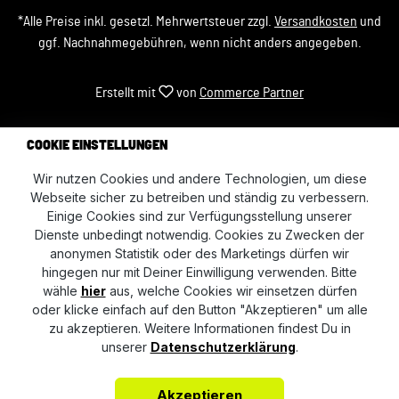
*Alle Preise inkl. gesetzl. Mehrwertsteuer zzgl.
Versandkosten
und
ggf. Nachnahmegebühren, wenn nicht anders angegeben.
Erstellt mit
von
Commerce Partner
COOKIE EINSTELLUNGEN
Wir nutzen Cookies und andere Technologien, um diese
Webseite sicher zu betreiben und ständig zu verbessern.
Einige Cookies sind zur Verfügungsstellung unserer
Dienste unbedingt notwendig. Cookies zu Zwecken der
anonymen Statistik oder des Marketings dürfen wir
hingegen nur mit Deiner Einwilligung verwenden. Bitte
wähle
hier
aus, welche Cookies wir einsetzen dürfen
oder klicke einfach auf den Button "Akzeptieren" um alle
zu akzeptieren. Weitere Informationen findest Du in
unserer
Datenschutzerklärung
.
Akzeptieren