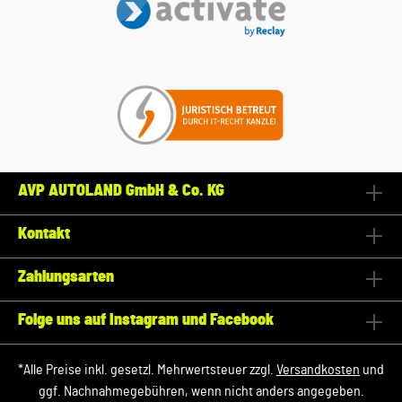
AVP AUTOLAND GmbH & Co. KG
Kontakt
Zahlungsarten
Folge uns auf Instagram und Facebook
*Alle Preise inkl. gesetzl. Mehrwertsteuer zzgl.
Versandkosten
und
ggf. Nachnahmegebühren, wenn nicht anders angegeben.