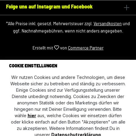
Folge uns auf Instagram und Facebook
*Alle Preise inkl. gesetzl. Mehrwertsteuer zzgl.
Versandkosten
und
ggf. Nachnahmegebühren, wenn nicht anders angegeben.
Erstellt mit
von
Commerce Partner
COOKIE EINSTELLUNGEN
Wir nutzen Cookies und andere Technologien, um diese
Webseite sicher zu betreiben und ständig zu verbessern.
Einige Cookies sind zur Verfügungsstellung unserer
Dienste unbedingt notwendig. Cookies zu Zwecken der
anonymen Statistik oder des Marketings dürfen wir
hingegen nur mit Deiner Einwilligung verwenden. Bitte
wähle
hier
aus, welche Cookies wir einsetzen dürfen
oder klicke einfach auf den Button "Akzeptieren" um alle
zu akzeptieren. Weitere Informationen findest Du in
unserer
Datenschutzerklärung
.