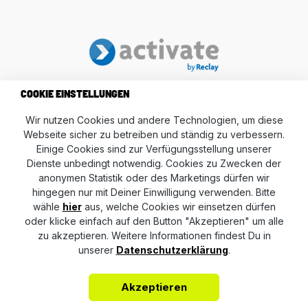
COOKIE EINSTELLUNGEN
Wir nutzen Cookies und andere Technologien, um diese
Webseite sicher zu betreiben und ständig zu verbessern.
Einige Cookies sind zur Verfügungsstellung unserer
Dienste unbedingt notwendig. Cookies zu Zwecken der
anonymen Statistik oder des Marketings dürfen wir
AVP AUTOLAND GmbH & Co. KG
hingegen nur mit Deiner Einwilligung verwenden. Bitte
wähle
hier
aus, welche Cookies wir einsetzen dürfen
oder klicke einfach auf den Button "Akzeptieren" um alle
Kontakt
zu akzeptieren. Weitere Informationen findest Du in
unserer
Datenschutzerklärung
.
Zahlungsarten
Akzeptieren
Folge uns auf Instagram und Facebook