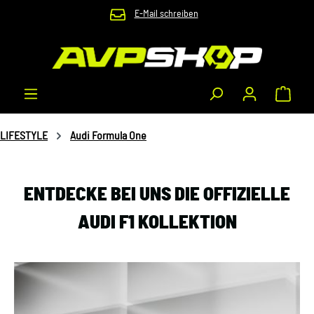
E-Mail schreiben
Zum Hauptinhalt springen
Waren
LIFESTYLE
Audi Formula One
ENTDECKE BEI UNS DIE OFFIZIELLE
AUDI F1 KOLLEKTION