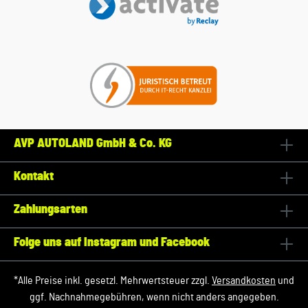
AVP AUTOLAND GmbH & Co. KG
Kontakt
Zahlungsarten
Folge uns auf Instagram und Facebook
*Alle Preise inkl. gesetzl. Mehrwertsteuer zzgl.
Versandkosten
und
ggf. Nachnahmegebühren, wenn nicht anders angegeben.