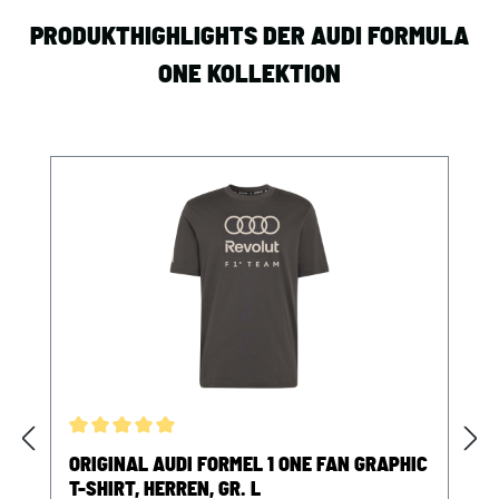
PRODUKTHIGHLIGHTS DER AUDI FORMULA
ONE KOLLEKTION
Produktgalerie überspringen
Durchschnittliche Bewertung von 5 von 5 Sternen
ORIGINAL AUDI FORMEL 1 ONE FAN GRAPHIC
T-SHIRT, HERREN, GR. L