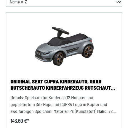
ORIGINAL SEAT CUPRA KINDERAUTO, GRAU
RUTSCHERAUTO KINDERFAHRZEUG RUTSCHAUTO
CAR
Details: Spielauto für Kinder ab 12 Monaten mit
gepolstertem Sitz Hupe mit CUPRA Logo in Kupfer und
zweifarbigen Speichen. Material: PE (Kunststoff) Maße: 720
x 300 x 270mm Farbe: Graphitgrau, Kupfer
143,60 €*