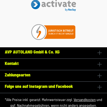
AVP AUTOLAND GmbH & Co. KG
Kontakt
Zahlungsarten
Folge uns auf Instagram und Facebook
*Alle Preise inkl. gesetzl. Mehrwertsteuer zzgl.
Versandkosten
und
ggf. Nachnahmegebühren, wenn nicht anders angegeben.