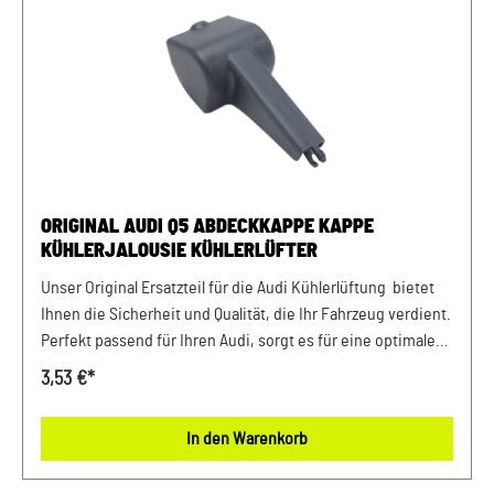
zum Fahrzeug passt.
ORIGINAL AUDI Q5 ABDECKKAPPE KAPPE
KÜHLERJALOUSIE KÜHLERLÜFTER
Unser Original Ersatzteil für die Audi Kühlerlüftung bietet
Ihnen die Sicherheit und Qualität, die Ihr Fahrzeug verdient.
Perfekt passend für Ihren Audi, sorgt es für eine optimale
Luftführung und damit für eine effiziente Kühlung.
3,53 €*
Verlassen Sie sich auf erstklassige Materialien und präzise
Verarbeitung für eine lange Lebensdauer und zuverlässige
In den Warenkorb
Leistung. Produktinfos: 100% passgenau, da Original
ErsatzteilOriginal Audi Q5 Luftführung Kühlerjalousie