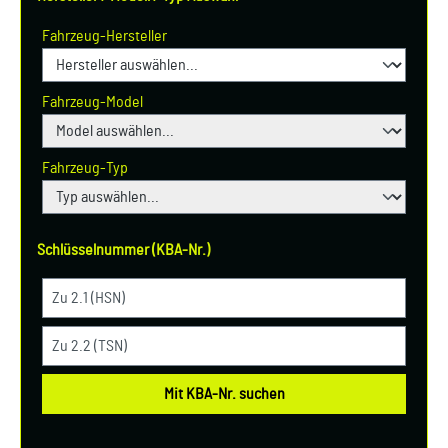
Fahrzeug-Hersteller
Fahrzeug-Model
Fahrzeug-Typ
Schlüsselnummer (KBA-Nr.)
Mit KBA-Nr. suchen