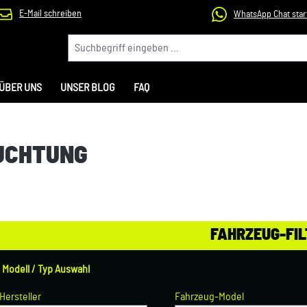
E-Mail schreiben
WhatsApp Chat star
ÜBER UNS
UNSER BLOG
FAQ
UCHTUNG
FAHRZEUG-FIL
/ Modell / Typ Auswahl
Hersteller
Fahrzeug-Model