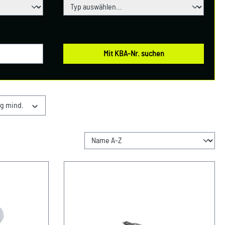
Mit KBA-Nr. suchen
g mind.