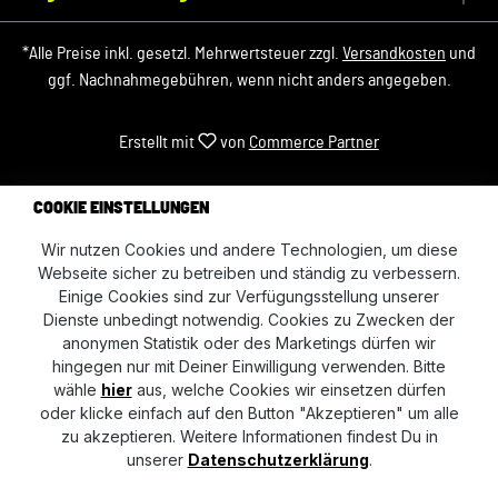
*Alle Preise inkl. gesetzl. Mehrwertsteuer zzgl.
Versandkosten
und
ggf. Nachnahmegebühren, wenn nicht anders angegeben.
Erstellt mit
von
Commerce Partner
COOKIE EINSTELLUNGEN
Wir nutzen Cookies und andere Technologien, um diese
Webseite sicher zu betreiben und ständig zu verbessern.
Einige Cookies sind zur Verfügungsstellung unserer
Dienste unbedingt notwendig. Cookies zu Zwecken der
anonymen Statistik oder des Marketings dürfen wir
hingegen nur mit Deiner Einwilligung verwenden. Bitte
wähle
hier
aus, welche Cookies wir einsetzen dürfen
oder klicke einfach auf den Button "Akzeptieren" um alle
zu akzeptieren. Weitere Informationen findest Du in
unserer
Datenschutzerklärung
.