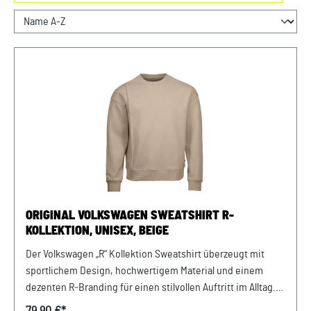
ORIGINAL VOLKSWAGEN SWEATSHIRT R-
KOLLEKTION, UNISEX, BEIGE
Der Volkswagen „R“ Kollektion Sweatshirt überzeugt mit
sportlichem Design, hochwertigem Material und einem
dezenten R‑Branding für einen stilvollen Auftritt im Alltag.
Details: R Logo Druck im Brustbereich R Flaglabel an der