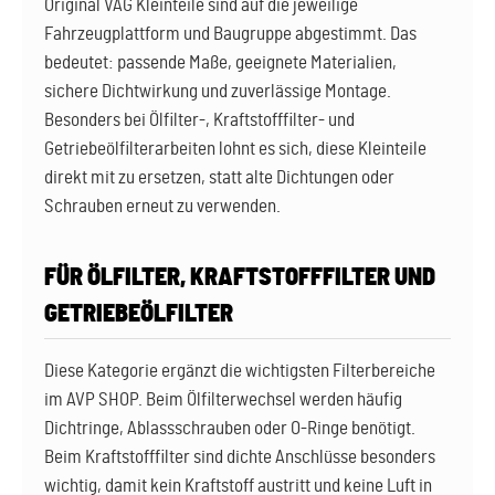
Original VAG Kleinteile sind auf die jeweilige
Fahrzeugplattform und Baugruppe abgestimmt. Das
bedeutet: passende Maße, geeignete Materialien,
sichere Dichtwirkung und zuverlässige Montage.
Besonders bei Ölfilter-, Kraftstofffilter- und
Getriebeölfilterarbeiten lohnt es sich, diese Kleinteile
direkt mit zu ersetzen, statt alte Dichtungen oder
Schrauben erneut zu verwenden.
FÜR ÖLFILTER, KRAFTSTOFFFILTER UND
GETRIEBEÖLFILTER
Diese Kategorie ergänzt die wichtigsten Filterbereiche
im AVP SHOP. Beim Ölfilterwechsel werden häufig
Dichtringe, Ablassschrauben oder O-Ringe benötigt.
Beim Kraftstofffilter sind dichte Anschlüsse besonders
wichtig, damit kein Kraftstoff austritt und keine Luft in