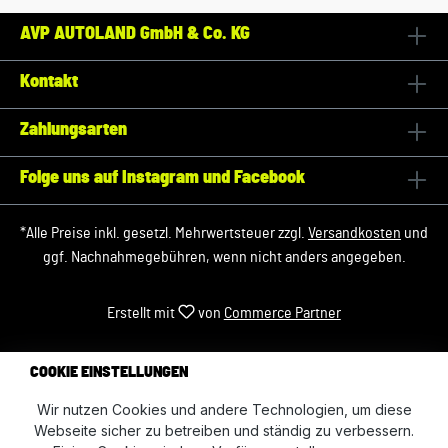
AVP AUTOLAND GmbH & Co. KG
Kontakt
Zahlungsarten
Folge uns auf Instagram und Facebook
*Alle Preise inkl. gesetzl. Mehrwertsteuer zzgl.
Versandkosten
und
ggf. Nachnahmegebühren, wenn nicht anders angegeben.
Erstellt mit
von
Commerce Partner
COOKIE EINSTELLUNGEN
Wir nutzen Cookies und andere Technologien, um diese
Webseite sicher zu betreiben und ständig zu verbessern.