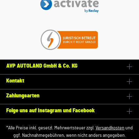
AVP AUTOLAND GmbH & Co. KG
Kontakt
Zahlungsarten
Folge uns auf Instagram und Facebook
*Alle Preise inkl. gesetzl. Mehrwertsteuer zzgl.
Versandkosten
und
ggf. Nachnahmegebühren, wenn nicht anders angegeben.