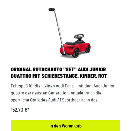
ORIGINAL RUTSCHAUTO "SET" AUDI JUNIOR
QUATTRO MIT SCHIEBESTANGE, KINDER, ROT
Fahrspaß für die kleinen Audi Fans – mit dem Audi Junior
quattro der neusten Generation. Angelehnt an die
sportliche Optik des Audi A1 Sportback kann das
Kinderfahrzeug dank gepolsterter Sitzfläche auch mit
152,70 €*
Komfort überzeugen. Details: Audi Junior quattro
Kinderauto Mit gepolsterter Sitzfläche Empfohlen für Kinder
In den Warenkorb
zwischen 1,5 und 3 Jahren Bis auf Lenkstange und Lenkrad