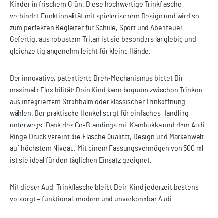
Kinder in frischem Grün. Diese hochwertige Trinkflasche
verbindet Funktionalität mit spielerischem Design und wird so
zum perfekten Begleiter für Schule, Sport und Abenteuer.
Gefertigt aus robustem Tritan ist sie besonders langlebig und
gleichzeitig angenehm leicht für kleine Hände.
Der innovative, patentierte Dreh-Mechanismus bietet Dir
maximale Flexibilität: Dein Kind kann bequem zwischen Trinken
aus integriertem Strohhalm oder klassischer Trinköffnung
wählen. Der praktische Henkel sorgt für einfaches Handling
unterwegs. Dank des Co-Brandings mit Kambukka und dem Audi
Ringe Druck vereint die Flasche Qualität, Design und Markenwelt
auf höchstem Niveau. Mit einem Fassungsvermögen von 500 ml
ist sie ideal für den täglichen Einsatz geeignet.
Mit dieser Audi Trinkflasche bleibt Dein Kind jederzeit bestens
versorgt – funktional, modern und unverkennbar Audi.