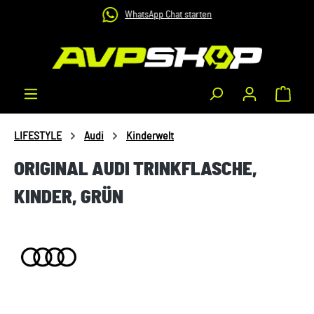
WhatsApp Chat starten
Zum Hauptinhalt springen
Waren
LIFESTYLE
Audi
Kinderwelt
ORIGINAL AUDI TRINKFLASCHE,
KINDER, GRÜN