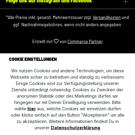
Folge uns auf Instagram und Facebook
*Alle Preise inkl. gesetzl. Mehrwertsteuer zzgl.
Versandkosten
und
ggf. Nachnahmegebühren, wenn nicht anders angegeben.
Erstellt mit
von
Commerce Partner
COOKIE EINSTELLUNGEN
Wir nutzen Cookies und andere Technologien, um diese
Webseite sicher zu betreiben und ständig zu verbessern.
Einige Cookies sind zur Verfügungsstellung unserer
Dienste unbedingt notwendig. Cookies zu Zwecken der
anonymen Statistik oder des Marketings dürfen wir
hingegen nur mit Deiner Einwilligung verwenden. Bitte
wähle
hier
aus, welche Cookies wir einsetzen dürfen
oder klicke einfach auf den Button "Akzeptieren" um alle
zu akzeptieren. Weitere Informationen findest Du in
unserer
Datenschutzerklärung
.