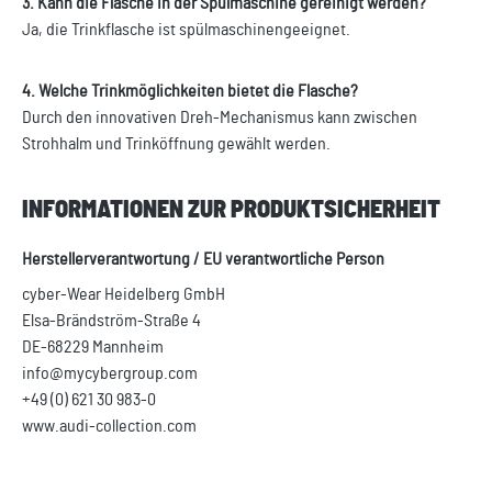
3. Kann die Flasche in der Spülmaschine gereinigt werden?
Ja, die Trinkflasche ist spülmaschinengeeignet.
4. Welche Trinkmöglichkeiten bietet die Flasche?
Durch den innovativen Dreh-Mechanismus kann zwischen
Strohhalm und Trinköffnung gewählt werden.
INFORMATIONEN ZUR PRODUKTSICHERHEIT
Herstellerverantwortung / EU verantwortliche Person
cyber-Wear Heidelberg GmbH
Elsa-Brändström-Straße 4
DE-68229 Mannheim
info@mycybergroup.com
+49 (0) 621 30 983-0
www.audi-collection.com