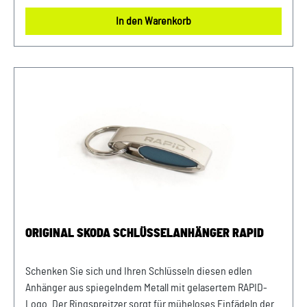
In den Warenkorb
ORIGINAL SKODA SCHLÜSSELANHÄNGER RAPID
Schenken Sie sich und Ihren Schlüsseln diesen edlen
Anhänger aus spiegelndem Metall mit gelasertem RAPID-
Logo. Der Ringspreitzer sorgt für müheloses Einfädeln der