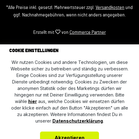
*Alle Preise inkl. gesetzl. Mehrwertsteuer zzgl.
Versandkosten
und
ggf. Nachnahmegebühren, wenn nicht anders angegeben.
Erstellt mit
von
Commerce Partner
COOKIE EINSTELLUNGEN
Wir nutzen Cookies und andere Technologien, um diese
Webseite sicher zu betreiben und ständig zu verbessern.
Einige Cookies sind zur Verfügungsstellung unserer
Dienste unbedingt notwendig. Cookies zu Zwecken der
anonymen Statistik oder des Marketings dürfen wir
hingegen nur mit Deiner Einwilligung verwenden. Bitte
wähle
hier
aus, welche Cookies wir einsetzen dürfen
oder klicke einfach auf den Button "Akzeptieren" um alle
zu akzeptieren. Weitere Informationen findest Du in
unserer
Datenschutzerklärung
.
Akzeptieren