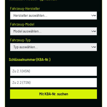
Fahrzeug-Hersteller
Fahrzeug-Model
Fahrzeug-Typ
Schlüsselnummer (KBA-Nr.)
Mit KBA-Nr. suchen