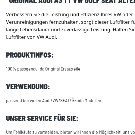
"ORIGINAL AUDI A3 TT VW GOLF SEAT ALTE
Verbessern Sie die Leistung und Effizienz Ihres VW oder
Verunreinigungen fernzuhalten, sorgt dieser Luftfilter 
lange Lebensdauer und zuverlässige Leistung. Halten Sie
Luftfilter von VW Audi.
PRODUKTINFOS:
100% passgenau, da Original Ersatzteile
VERWENDUNG:
passend bei vielen Audi/VW/SEAT/Škoda Modellen
UNSER SERVICE FÜR SIE:
Um Fehlkäufe zu vermeiden, bieten wir Ihnen die Möglichkeit, uns vo