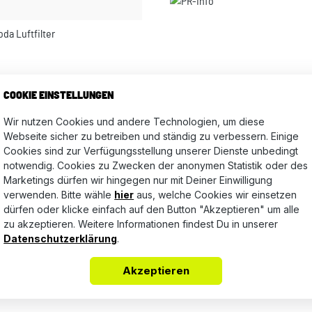
da Luftfilter
Bewertungen nur in der aktuellen Sprache anzeigen.
COOKIE EINSTELLUNGEN
Wir nutzen Cookies und andere Technologien, um diese
Webseite sicher zu betreiben und ständig zu verbessern. Einige
Cookies sind zur Verfügungsstellung unserer Dienste unbedingt
Keine Bewertungen gefunden. Teile Deine Erfahrungen mit a
notwendig. Cookies zu Zwecken der anonymen Statistik oder des
Marketings dürfen wir hingegen nur mit Deiner Einwilligung
verwenden. Bitte wähle
hier
aus, welche Cookies wir einsetzen
dürfen oder klicke einfach auf den Button "Akzeptieren" um alle
zu akzeptieren. Weitere Informationen findest Du in unserer
Datenschutzerklärung
.
Akzeptieren