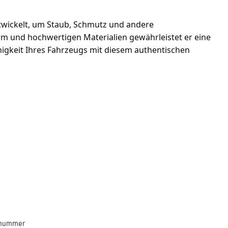
ntwickelt, um Staub, Schmutz und andere 
rm und hochwertigen Materialien gewährleistet er eine 
higkeit Ihres Fahrzeugs mit diesem authentischen 
llnummer