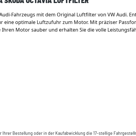
A SKODA OCTAVIA LUFTFILTER"
 Audi-Fahrzeugs mit dem Original Luftfilter von VW Audi. E
für eine optimale Luftzufuhr zum Motor. Mit präziser Passfo
 Ihren Motor sauber und erhalten Sie die volle Leistungsfä
r Ihrer Bestellung oder in der Kaufabwicklung die 17-stellige Fahrgeste