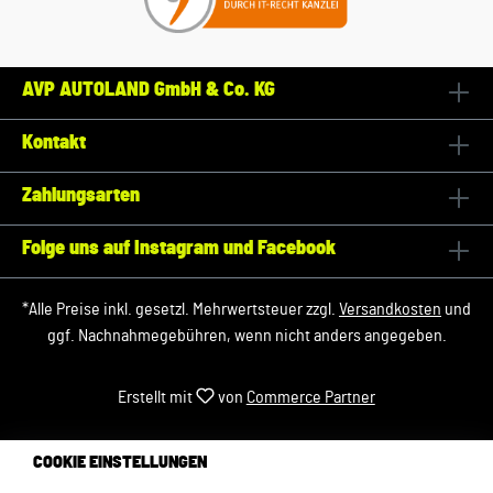
AVP AUTOLAND GmbH & Co. KG
Kontakt
Zahlungsarten
Folge uns auf Instagram und Facebook
*Alle Preise inkl. gesetzl. Mehrwertsteuer zzgl.
Versandkosten
und
ggf. Nachnahmegebühren, wenn nicht anders angegeben.
Erstellt mit
von
Commerce Partner
COOKIE EINSTELLUNGEN