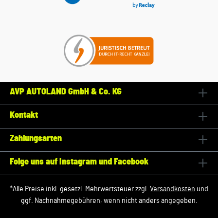
AVP AUTOLAND GmbH & Co. KG
Kontakt
Zahlungsarten
Folge uns auf Instagram und Facebook
*Alle Preise inkl. gesetzl. Mehrwertsteuer zzgl.
Versandkosten
und
ggf. Nachnahmegebühren, wenn nicht anders angegeben.