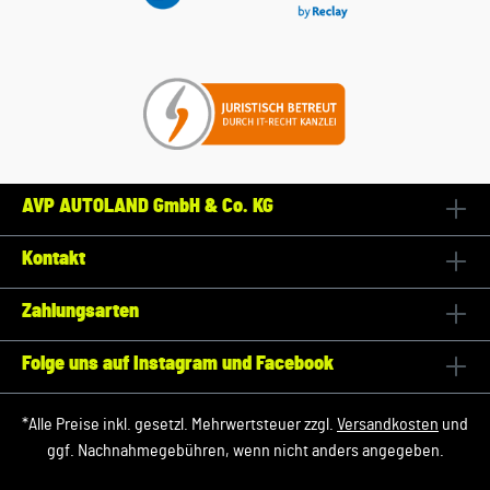
AVP AUTOLAND GmbH & Co. KG
Kontakt
Zahlungsarten
Folge uns auf Instagram und Facebook
*Alle Preise inkl. gesetzl. Mehrwertsteuer zzgl.
Versandkosten
und
ggf. Nachnahmegebühren, wenn nicht anders angegeben.