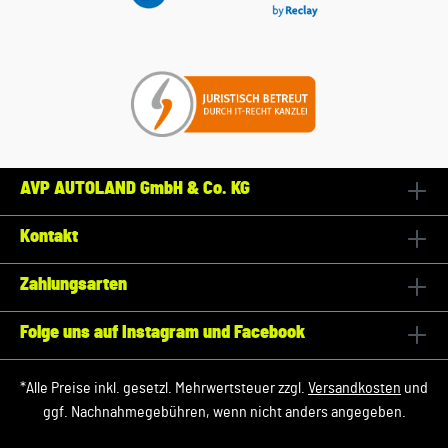
AVP AUTOLAND GmbH & Co. KG
Kontakt
Zahlungsarten
Folge uns auf Instagram und Facebook
*Alle Preise inkl. gesetzl. Mehrwertsteuer zzgl.
Versandkosten
und
ggf. Nachnahmegebühren, wenn nicht anders angegeben.