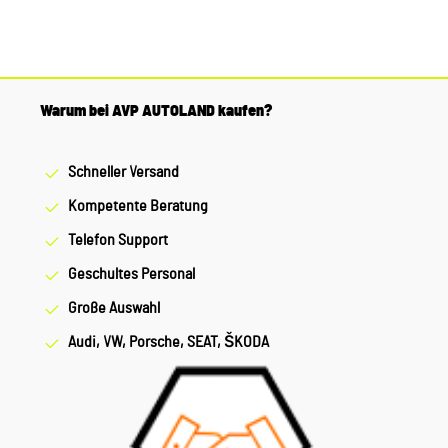
PK32d-1Länge 83.2mmDurchmesser 9mm
Warum bei AVP AUTOLAND kaufen?
Schneller Versand
Kompetente Beratung
Telefon Support
Geschultes Personal
Große Auswahl
Audi, VW, Porsche, SEAT, ŠKODA