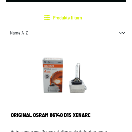
Produkte filtern
ORIGINAL OSRAM 66140 D1S XENARC
Autolampen von Osram erfüllen viele Anforderungen.