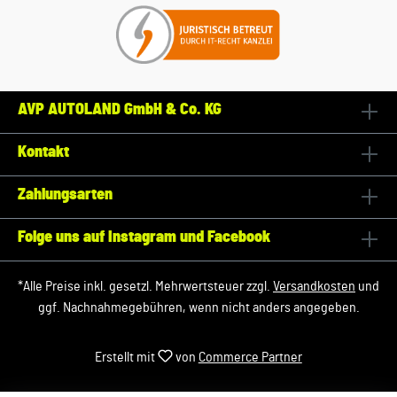
AVP AUTOLAND GmbH & Co. KG
Kontakt
Zahlungsarten
Folge uns auf Instagram und Facebook
*Alle Preise inkl. gesetzl. Mehrwertsteuer zzgl.
Versandkosten
und
ggf. Nachnahmegebühren, wenn nicht anders angegeben.
Erstellt mit
von
Commerce Partner