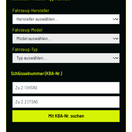
Fahrzeug-Hersteller
Fahrzeug-Model
Fahrzeug-Typ
Schlüsselnummer (KBA-Nr.)
Mit KBA-Nr. suchen