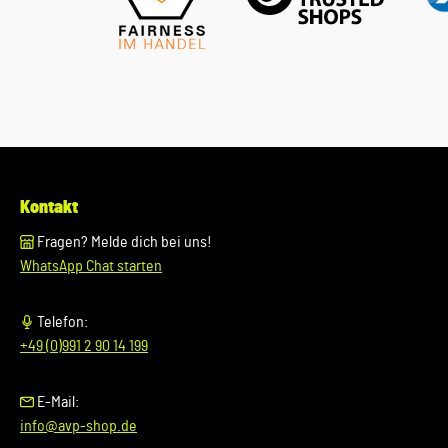
Kontakt
Fragen? Melde dich bei uns!
WhatsApp Chat starten
Telefon:
+49 (0)991 2 90 14 199
E-Mail:
info@avp-shop.de