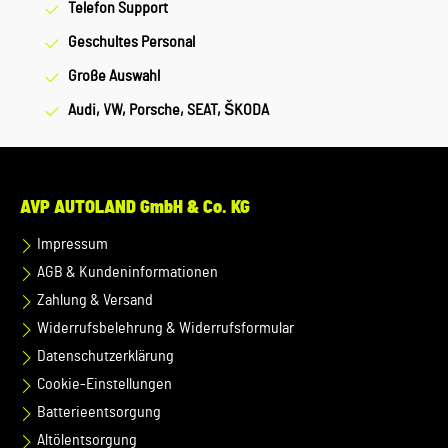
Telefon Support
Geschultes Personal
Große Auswahl
Audi, VW, Porsche, SEAT, ŠKODA
AVP AUTOLAND GmbH & Co. KG
Impressum
AGB & Kundeninformationen
Zahlung & Versand
Widerrufsbelehrung & Widerrufsformular
Datenschutzerklärung
Cookie-Einstellungen
Batterieentsorgung
Altölentsorgung