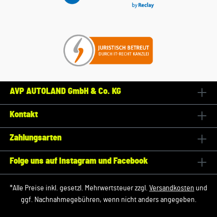
AVP AUTOLAND GmbH & Co. KG
Kontakt
Zahlungsarten
Folge uns auf Instagram und Facebook
*Alle Preise inkl. gesetzl. Mehrwertsteuer zzgl.
Versandkosten
und
ggf. Nachnahmegebühren, wenn nicht anders angegeben.