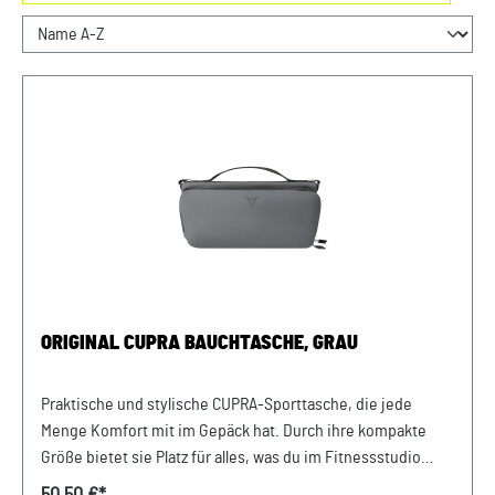
ORIGINAL CUPRA BAUCHTASCHE, GRAU
Praktische und stylische CUPRA-Sporttasche, die jede
Menge Komfort mit im Gepäck hat. Durch ihre kompakte
Größe bietet sie Platz für alles, was du im Fitnessstudio
oder auf Kurztrips benötigst, ohne dir zu viel aufzuladen.