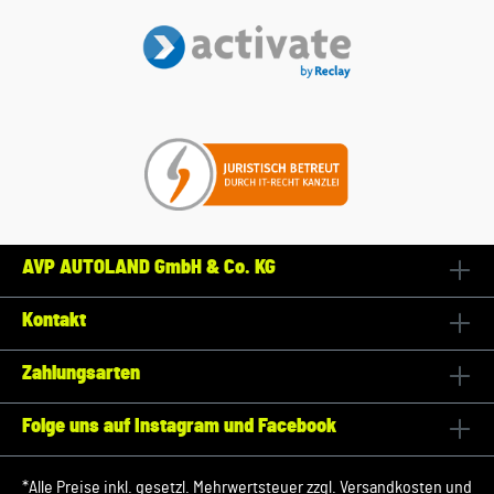
AVP AUTOLAND GmbH & Co. KG
Kontakt
Zahlungsarten
Folge uns auf Instagram und Facebook
*Alle Preise inkl. gesetzl. Mehrwertsteuer zzgl.
Versandkosten
und