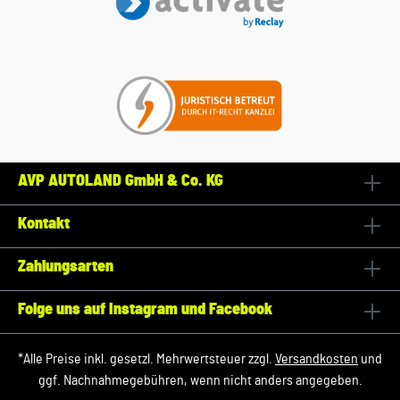
AVP AUTOLAND GmbH & Co. KG
Kontakt
Zahlungsarten
Folge uns auf Instagram und Facebook
*Alle Preise inkl. gesetzl. Mehrwertsteuer zzgl.
Versandkosten
und
ggf. Nachnahmegebühren, wenn nicht anders angegeben.