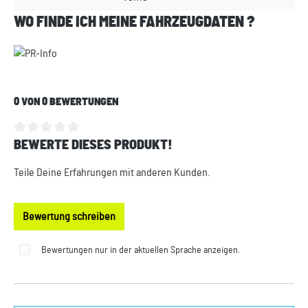
WO FINDE ICH MEINE FAHRZEUGDATEN ?
0 VON 0 BEWERTUNGEN
BEWERTE DIESES PRODUKT!
Durchschnittliche Bewertung von 0 von 5 Sternen
Teile Deine Erfahrungen mit anderen Kunden.
Bewertung schreiben
Bewertungen nur in der aktuellen Sprache anzeigen.