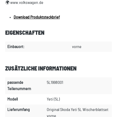
🌍 www.volkswagen.de
Download Produktsteckbrief
EIGENSCHAFTEN
Einbauort:
vorne
ZUSÄTZLICHE INFORMATIONEN
passende
5L1998001
Teilenummern
Modell
Yeti (5L)
Lieferumfang
Original Skoda Yeti 5L Wischerblattset
vorne