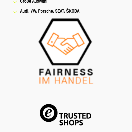
Große Auswahl
Audi, VW, Porsche, SEAT, ŠKODA