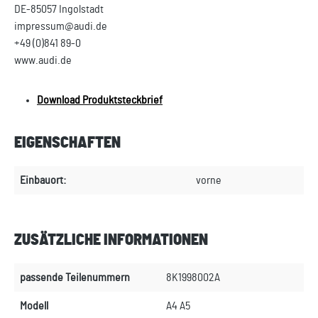
DE-85057 Ingolstadt
impressum@audi.de
+49 (0)841 89-0
www.audi.de
Download Produktsteckbrief
EIGENSCHAFTEN
Einbauort:
vorne
ZUSÄTZLICHE INFORMATIONEN
passende Teilenummern
8K1998002A
Modell
A4 A5