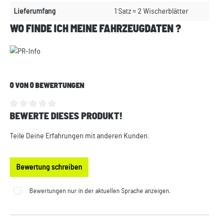
Lieferumfang
1 Satz = 2 Wischerblätter
WO FINDE ICH MEINE FAHRZEUGDATEN ?
0 VON 0 BEWERTUNGEN
BEWERTE DIESES PRODUKT!
Durchschnittliche Bewertung von 0 von 5 Sternen
Teile Deine Erfahrungen mit anderen Kunden.
Bewertung schreiben
Bewertungen nur in der aktuellen Sprache anzeigen.