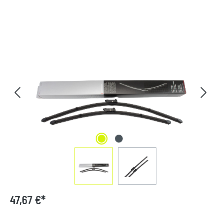
Bildergalerie überspringen
47,67 €*