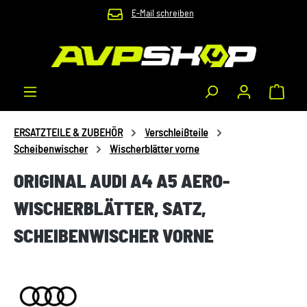
E-Mail schreiben
Zum Hauptinhalt springen
Waren
ERSATZTEILE & ZUBEHÖR
Verschleißteile
Scheibenwischer
Wischerblätter vorne
ORIGINAL AUDI A4 A5 AERO-
WISCHERBLÄTTER, SATZ,
SCHEIBENWISCHER VORNE