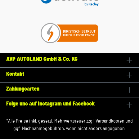
AVP AUTOLAND GmbH & Co. KG
Kontakt
Zahlungsarten
Folge uns auf Instagram und Facebook
*Alle Preise inkl. gesetzl. Mehrwertsteuer zzgl.
Versandkosten
und
ggf. Nachnahmegebühren, wenn nicht anders angegeben.