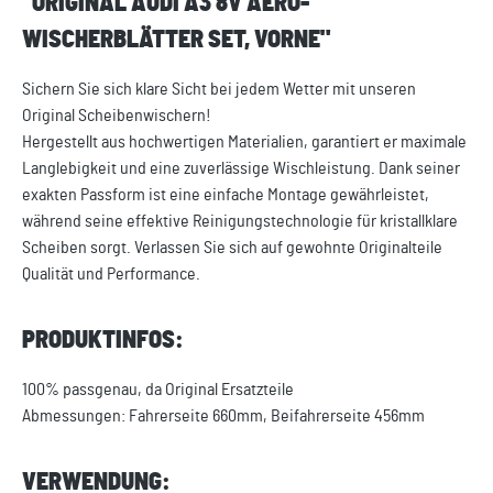
"ORIGINAL AUDI A3 8V AERO-
WISCHERBLÄTTER SET, VORNE"
Sichern Sie sich klare Sicht bei jedem Wetter mit unseren
Original Scheibenwischern!
Hergestellt aus hochwertigen Materialien, garantiert er maximale
Langlebigkeit und eine zuverlässige Wischleistung. Dank seiner
exakten Passform ist eine einfache Montage gewährleistet,
während seine effektive Reinigungstechnologie für kristallklare
Scheiben sorgt. Verlassen Sie sich auf gewohnte Originalteile
Qualität und Performance.
PRODUKTINFOS:
100% passgenau, da Original Ersatzteile
Abmessungen: Fahrerseite 660mm, Beifahrerseite 456mm
VERWENDUNG: