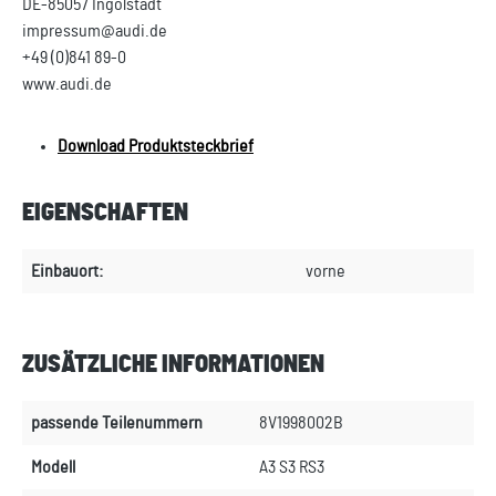
DE-85057 Ingolstadt
impressum@audi.de
+49 (0)841 89-0
www.audi.de
Download Produktsteckbrief
EIGENSCHAFTEN
Einbauort:
vorne
ZUSÄTZLICHE INFORMATIONEN
passende Teilenummern
8V1998002B
Modell
A3 S3 RS3