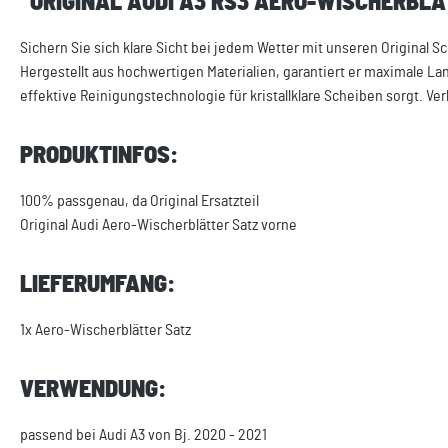
"ORIGINAL AUDI A3 RS3 AERO-WISCHERBL
​Sichern Sie sich klare Sicht bei jedem Wetter mit unseren Original 
Hergestellt aus hochwertigen Materialien, garantiert er maximale L
effektive Reinigungstechnologie für kristallklare Scheiben sorgt. Ve
PRODUKTINFOS:
100% passgenau, da Original Ersatzteil
Original Audi Aero-Wischerblätter Satz vorne
LIEFERUMFANG:
1x Aero-Wischerblätter Satz
VERWENDUNG:
passend bei Audi A3 von Bj. 2020 - 2021