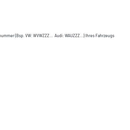
ellnummer (Bsp. VW: WVWZZZ... Audi: WAUZZZ...) Ihres Fahrzeugs