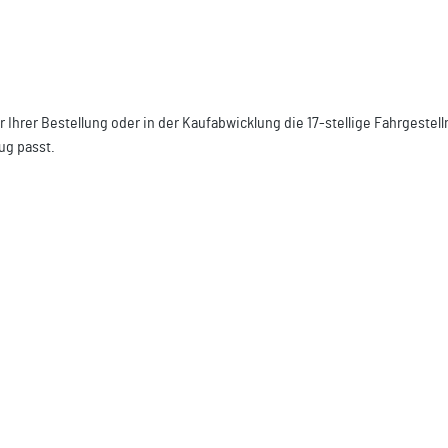
r Ihrer Bestellung oder in der Kaufabwicklung die 17-stellige Fahrgest
ug passt.