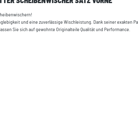
ÄTTER SCHEIBENWISCHER SATZ VORNE"
Scheibenwischern!
anglebigkeit und eine zuverlässige Wischleistung. Dank seiner exakten 
rlassen Sie sich auf gewohnte Originalteile Qualität und Performance.