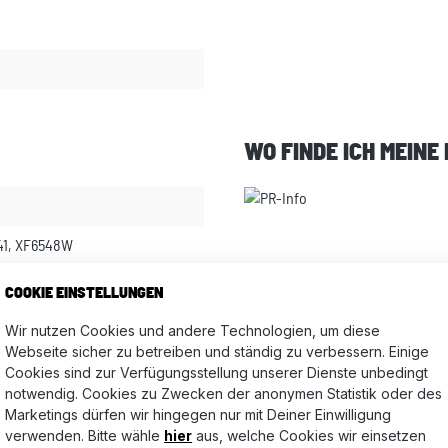
WO FINDE ICH MEINE
341, XF6548W
COOKIE EINSTELLUNGEN
Wir nutzen Cookies und andere Technologien, um diese
Webseite sicher zu betreiben und ständig zu verbessern. Einige
Cookies sind zur Verfügungsstellung unserer Dienste unbedingt
notwendig. Cookies zu Zwecken der anonymen Statistik oder des
Bewertungen nur in der aktuellen Sprache anzeigen.
Marketings dürfen wir hingegen nur mit Deiner Einwilligung
verwenden. Bitte wähle
hier
aus, welche Cookies wir einsetzen