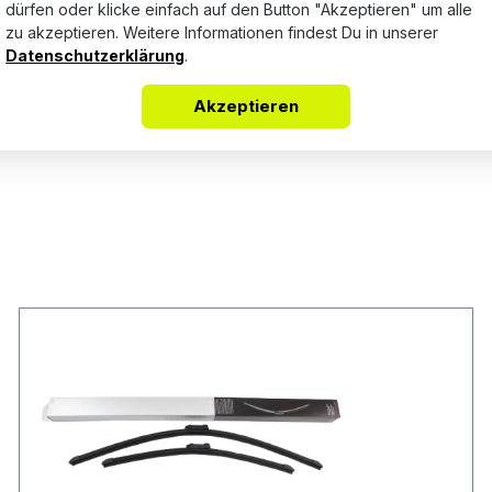
dürfen oder klicke einfach auf den Button "Akzeptieren" um alle
zu akzeptieren. Weitere Informationen findest Du in unserer
Keine Bewertungen gefunden. Teile Deine Erfahrungen mit a
Datenschutzerklärung
.
Akzeptieren