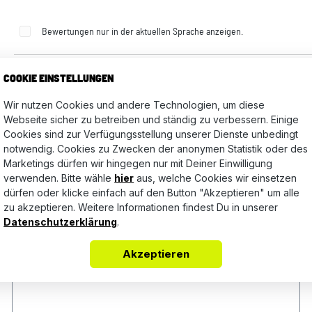
Bewertungen nur in der aktuellen Sprache anzeigen.
COOKIE EINSTELLUNGEN
Keine Bewertungen gefunden. Teile Deine Erfahrungen mit a
Wir nutzen Cookies und andere Technologien, um diese
Webseite sicher zu betreiben und ständig zu verbessern. Einige
Cookies sind zur Verfügungsstellung unserer Dienste unbedingt
notwendig. Cookies zu Zwecken der anonymen Statistik oder des
Marketings dürfen wir hingegen nur mit Deiner Einwilligung
verwenden. Bitte wähle
hier
aus, welche Cookies wir einsetzen
dürfen oder klicke einfach auf den Button "Akzeptieren" um alle
zu akzeptieren. Weitere Informationen findest Du in unserer
Datenschutzerklärung
.
Akzeptieren