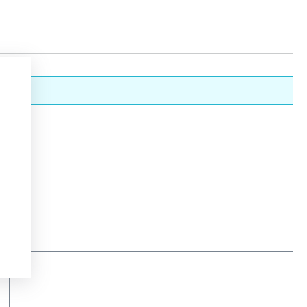
nderen.