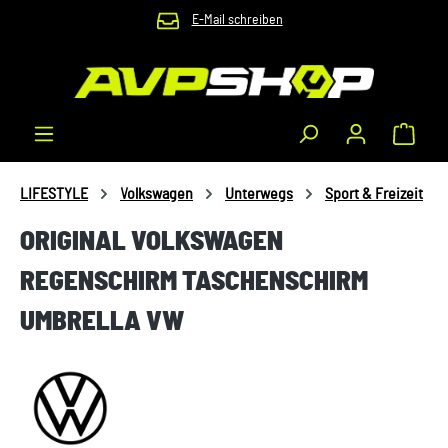
E-Mail schreiben
Zum Hauptinhalt springen
Waren
LIFESTYLE
Volkswagen
Unterwegs
Sport & Freizeit
ORIGINAL VOLKSWAGEN
REGENSCHIRM TASCHENSCHIRM
UMBRELLA VW