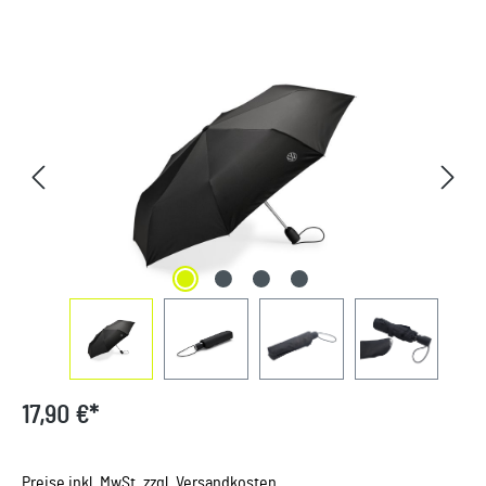
Bildergalerie überspringen
17,90 €*
Preise inkl. MwSt. zzgl. Versandkosten