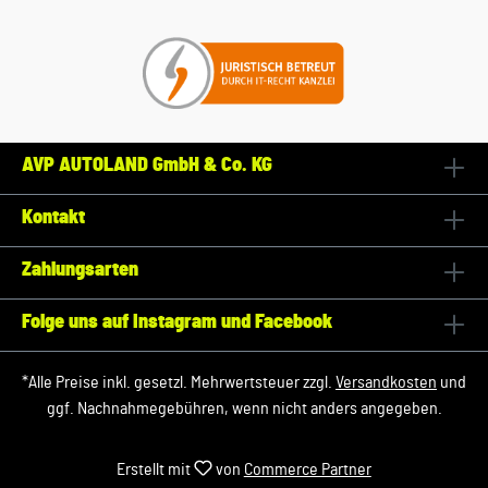
AVP AUTOLAND GmbH & Co. KG
Kontakt
Zahlungsarten
Folge uns auf Instagram und Facebook
*Alle Preise inkl. gesetzl. Mehrwertsteuer zzgl.
Versandkosten
und
ggf. Nachnahmegebühren, wenn nicht anders angegeben.
Erstellt mit
von
Commerce Partner