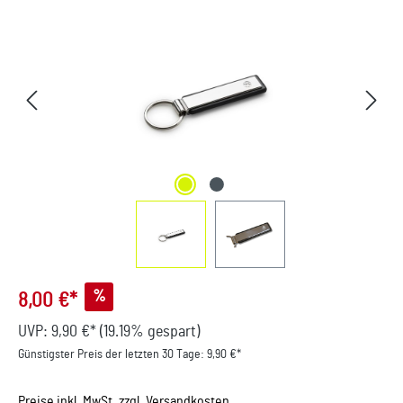
Bildergalerie überspringen
%
8,00 €*
UVP:
9,90 €*
(19.19% gespart)
Günstigster Preis der letzten 30 Tage: 9,90 €*
Preise inkl. MwSt. zzgl. Versandkosten