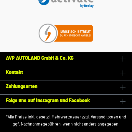
AVP AUTOLAND GmbH & Co. KG
Kontakt
Zahlungsarten
Folge uns auf Instagram und Facebook
*Alle Preise inkl. gesetzl. Mehrwertsteuer zzgl.
Versandkosten
und
ggf. Nachnahmegebühren, wenn nicht anders angegeben.