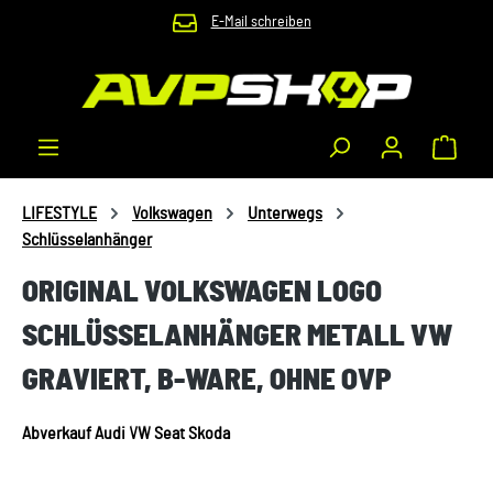
E-Mail schreiben
Zum Hauptinhalt springen
Waren
LIFESTYLE
Volkswagen
Unterwegs
Schlüsselanhänger
ORIGINAL VOLKSWAGEN LOGO
SCHLÜSSELANHÄNGER METALL VW
GRAVIERT, B-WARE, OHNE OVP
Abverkauf Audi VW Seat Skoda