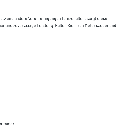
mutz und andere Verunreinigungen fernzuhalten, sorgt dieser
uer und zuverlässige Leistung. Halten Sie Ihren Motor sauber und
llnummer