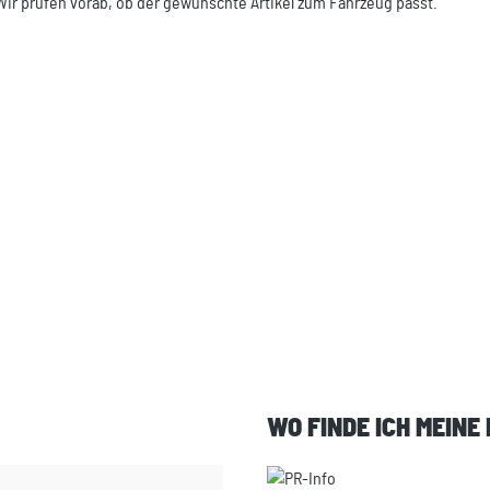
Wir prüfen vorab, ob der gewünschte Artikel zum Fahrzeug passt.
WO FINDE ICH MEINE