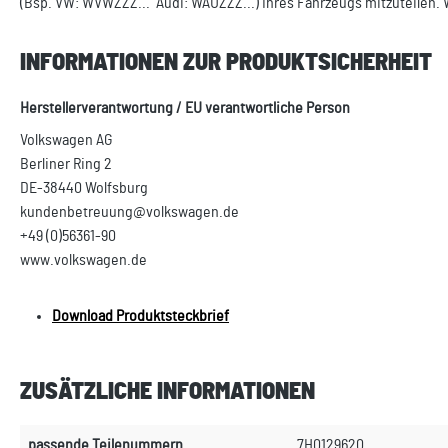
(Bsp. VW: WVWZZZ... Audi: WAUZZZ...) Ihres Fahrzeugs mitzuteilen. 
INFORMATIONEN ZUR PRODUKTSICHERHEIT
Herstellerverantwortung / EU verantwortliche Person
Volkswagen AG
Berliner Ring 2
DE-38440 Wolfsburg
kundenbetreuung@volkswagen.de
+49 (0)56361-90
www.volkswagen.de
Download Produktsteckbrief
ZUSÄTZLICHE INFORMATIONEN
passende Teilenummern
7H0129620