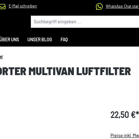
E-Mail schreiben
WhatsApp Chat star
ÜBER UNS
UNSER BLOG
FAQ
er
ORTER MULTIVAN LUFTFILTER
22,50 €*
Preise inkl. M