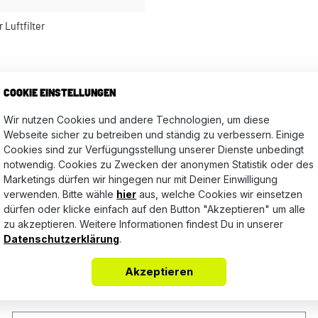
 Luftfilter
Bewertungen nur in der aktuellen Sprache anzeigen.
COOKIE EINSTELLUNGEN
Wir nutzen Cookies und andere Technologien, um diese
Webseite sicher zu betreiben und ständig zu verbessern. Einige
Keine Bewertungen gefunden. Teile Deine Erfahrungen mit a
Cookies sind zur Verfügungsstellung unserer Dienste unbedingt
notwendig. Cookies zu Zwecken der anonymen Statistik oder des
Marketings dürfen wir hingegen nur mit Deiner Einwilligung
verwenden. Bitte wähle
hier
aus, welche Cookies wir einsetzen
dürfen oder klicke einfach auf den Button "Akzeptieren" um alle
zu akzeptieren. Weitere Informationen findest Du in unserer
Datenschutzerklärung
.
Akzeptieren