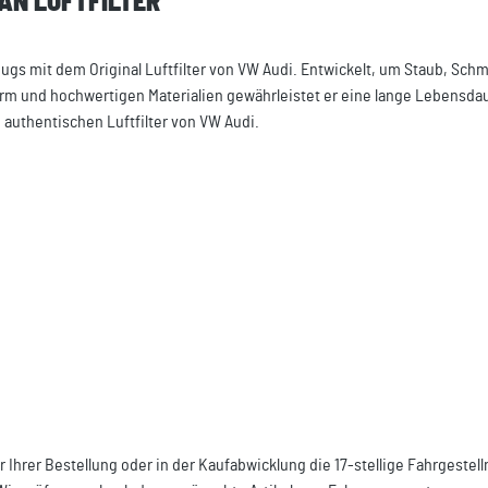
AN LUFTFILTER"
ugs mit dem Original Luftfilter von VW Audi. Entwickelt, um Staub, Sch
sform und hochwertigen Materialien gewährleistet er eine lange Lebensda
 authentischen Luftfilter von VW Audi.
r Ihrer Bestellung oder in der Kaufabwicklung die 17-stellige Fahrgeste