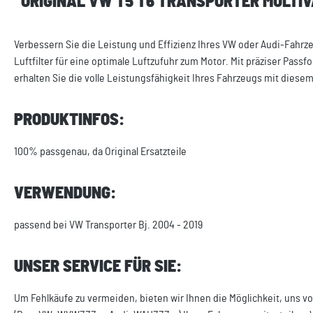
"ORIGINAL VW T5 T6 TRANSPORTER MULTIV
Verbessern Sie die Leistung und Effizienz Ihres VW oder Audi-Fahrze
Luftfilter für eine optimale Luftzufuhr zum Motor. Mit präziser Pas
erhalten Sie die volle Leistungsfähigkeit Ihres Fahrzeugs mit diesem
PRODUKTINFOS:
100% passgenau, da Original Ersatzteile
VERWENDUNG:
passend bei VW Transporter Bj. 2004 - 2019
UNSER SERVICE FÜR SIE:
Um Fehlkäufe zu vermeiden, bieten wir Ihnen die Möglichkeit, uns vo