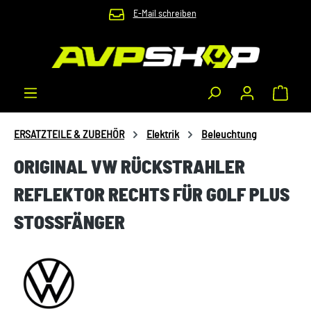
E-Mail schreiben
Zum Hauptinhalt springen
Waren
ERSATZTEILE & ZUBEHÖR
Elektrik
Beleuchtung
ORIGINAL VW RÜCKSTRAHLER
REFLEKTOR RECHTS FÜR GOLF PLUS
STOSSFÄNGER