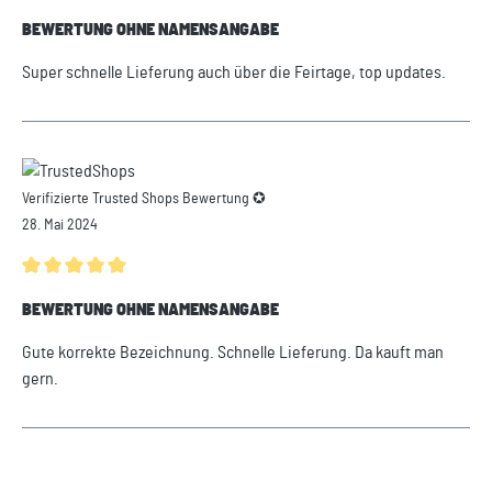
Durchschnittliche Bewertung von 5 von 5 Sternen
BEWERTUNG OHNE NAMENSANGABE
Super schnelle Lieferung auch über die Feirtage, top updates.
Verifizierte Trusted Shops Bewertung ✪
28. Mai 2024
Durchschnittliche Bewertung von 5 von 5 Sternen
BEWERTUNG OHNE NAMENSANGABE
Gute korrekte Bezeichnung. Schnelle Lieferung. Da kauft man
gern.