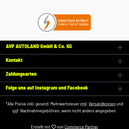
AVP AUTOLAND GmbH & Co. KG
Kontakt
Zahlungsarten
Folge uns auf Instagram und Facebook
*Alle Preise inkl. gesetzl. Mehrwertsteuer zzgl.
Versandkosten
und
ggf. Nachnahmegebühren, wenn nicht anders angegeben.
Erstellt mit
von
Commerce Partner