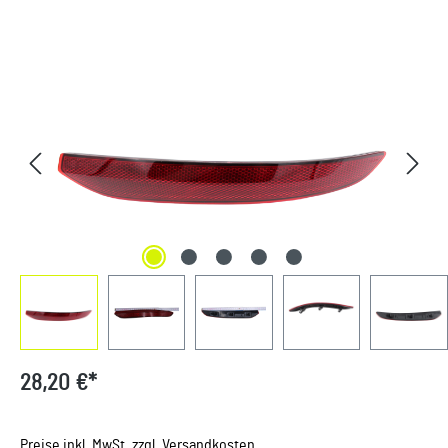
Bildergalerie überspringen
28,20 €*
Preise inkl. MwSt. zzgl. Versandkosten