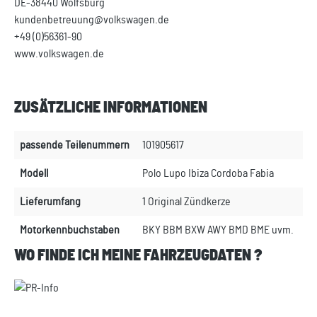
DE-38440 Wolfsburg
kundenbetreuung@volkswagen.de
+49 (0)56361-90
www.volkswagen.de
ZUSÄTZLICHE INFORMATIONEN
passende Teilenummern
101905617
Modell
Polo Lupo Ibiza Cordoba Fabia
Lieferumfang
1 Original Zündkerze
Motorkennbuchstaben
BKY BBM BXW AWY BMD BME uvm.
WO FINDE ICH MEINE FAHRZEUGDATEN ?