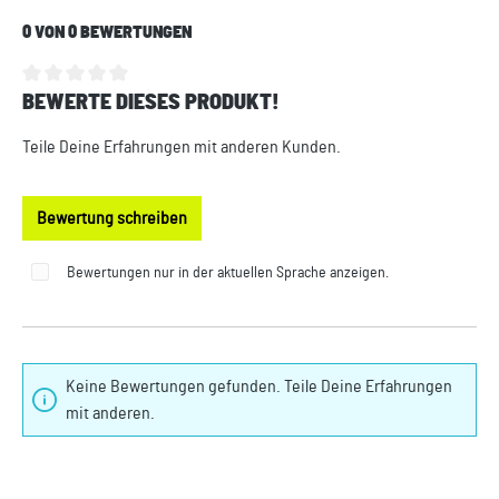
0 VON 0 BEWERTUNGEN
BEWERTE DIESES PRODUKT!
Durchschnittliche Bewertung von 0 von 5 Sternen
Teile Deine Erfahrungen mit anderen Kunden.
Bewertung schreiben
Bewertungen nur in der aktuellen Sprache anzeigen.
Keine Bewertungen gefunden. Teile Deine Erfahrungen
mit anderen.