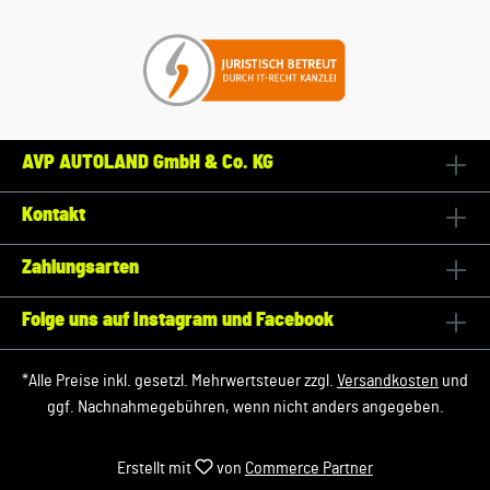
AVP AUTOLAND GmbH & Co. KG
Kontakt
Zahlungsarten
Folge uns auf Instagram und Facebook
*Alle Preise inkl. gesetzl. Mehrwertsteuer zzgl.
Versandkosten
und
ggf. Nachnahmegebühren, wenn nicht anders angegeben.
Erstellt mit
von
Commerce Partner