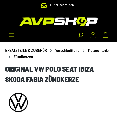
E-Mail schreiben
Zum Hauptinhalt springen
Waren
ERSATZTEILE & ZUBEHÖR
Verschleißteile
Motorenteile
Zündkerzen
ORIGINAL VW POLO SEAT IBIZA
SKODA FABIA ZÜNDKERZE