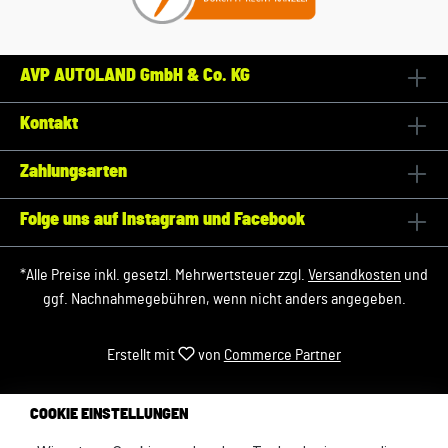
AVP AUTOLAND GmbH & Co. KG
Kontakt
Zahlungsarten
Folge uns auf Instagram und Facebook
*Alle Preise inkl. gesetzl. Mehrwertsteuer zzgl.
Versandkosten
und
ggf. Nachnahmegebühren, wenn nicht anders angegeben.
Erstellt mit
von
Commerce Partner
COOKIE EINSTELLUNGEN