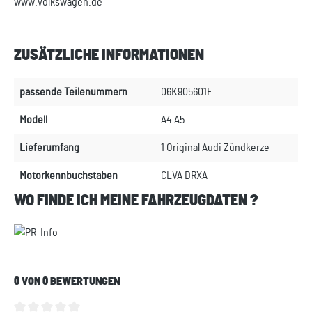
www.volkswagen.de
ZUSÄTZLICHE INFORMATIONEN
passende Teilenummern
06K905601F
Modell
A4 A5
Lieferumfang
1 Original Audi Zündkerze
Motorkennbuchstaben
CLVA DRXA
WO FINDE ICH MEINE FAHRZEUGDATEN ?
0 VON 0 BEWERTUNGEN