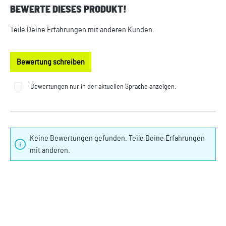
BEWERTE DIESES PRODUKT!
Durchschnittliche Bewertung von 0 von 5 Sternen
Teile Deine Erfahrungen mit anderen Kunden.
Bewertung schreiben
Bewertungen nur in der aktuellen Sprache anzeigen.
Keine Bewertungen gefunden. Teile Deine Erfahrungen
mit anderen.