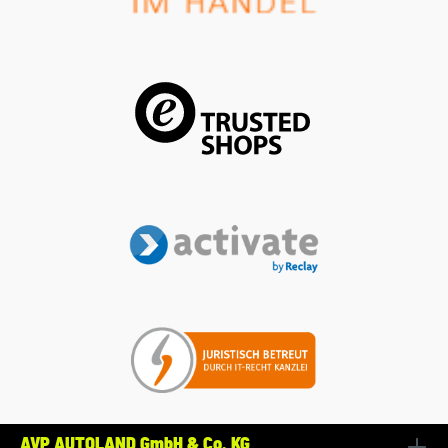
AVP AUTOLAND GmbH & Co. KG