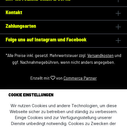
Kontakt
Zahlungsarten
Folge uns auf Instagram und Facebook
*Alle Preise inkl. gesetzl. Mehrwertsteuer zzgl.
Versandkosten
und
ggf. Nachnahmegebühren, wenn nicht anders angegeben.
Erstellt mit
von
Commerce Partner
COOKIE EINSTELLUNGEN
Wir nutzen Cookies und andere Technologien, um diese
Webseite sicher zu betreiben und ständig zu verbessern.
Einige Cookies sind zur Verfügungsstellung unserer
Dienste unbedingt notwendig. Cookies zu Zwecken der