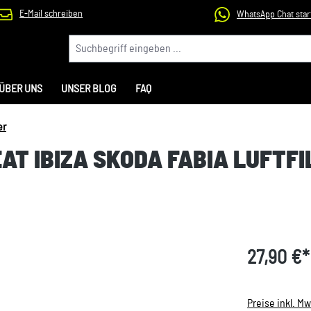
E-Mail schreiben
WhatsApp Chat star
ÜBER UNS
UNSER BLOG
FAQ
er
AT IBIZA SKODA FABIA LUFTFI
27,90 €*
Preise inkl. M