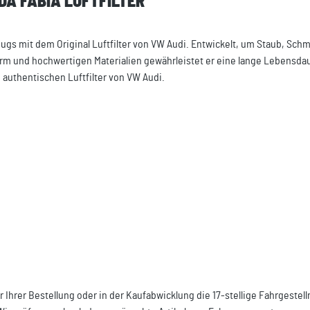
DA FABIA LUFTFILTER"
ugs mit dem Original Luftfilter von VW Audi. Entwickelt, um Staub, Sch
sform und hochwertigen Materialien gewährleistet er eine lange Lebensda
 authentischen Luftfilter von VW Audi.
r Ihrer Bestellung oder in der Kaufabwicklung die 17-stellige Fahrgeste