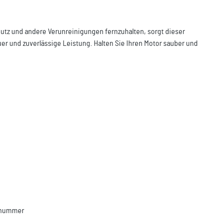
mutz und andere Verunreinigungen fernzuhalten, sorgt dieser
uer und zuverlässige Leistung. Halten Sie Ihren Motor sauber und
llnummer