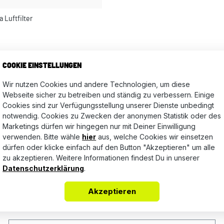
 Luftfilter
Bewertungen nur in der aktuellen Sprache anzeigen.
COOKIE EINSTELLUNGEN
Wir nutzen Cookies und andere Technologien, um diese
Webseite sicher zu betreiben und ständig zu verbessern. Einige
Keine Bewertungen gefunden. Teile Deine Erfahrungen mit a
Cookies sind zur Verfügungsstellung unserer Dienste unbedingt
notwendig. Cookies zu Zwecken der anonymen Statistik oder des
Marketings dürfen wir hingegen nur mit Deiner Einwilligung
verwenden. Bitte wähle
hier
aus, welche Cookies wir einsetzen
dürfen oder klicke einfach auf den Button "Akzeptieren" um alle
zu akzeptieren. Weitere Informationen findest Du in unserer
Datenschutzerklärung
.
Akzeptieren