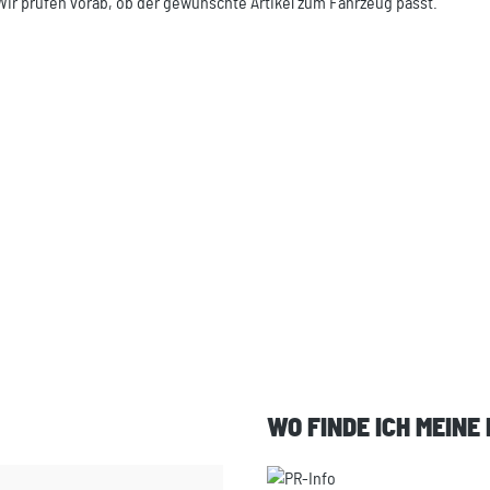
Wir prüfen vorab, ob der gewünschte Artikel zum Fahrzeug passt.
WO FINDE ICH MEINE