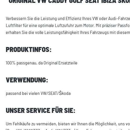
"ORIGINAL VW CADDY GOLF SEAT IBIZA SKO
Verbessern Sie die Leistung und Effizienz Ihres VW oder Audi-Fahrze
Luftfilter für eine optimale Luftzufuhr zum Motor. Mit präziser Pas
erhalten Sie die volle Leistungsfähigkeit Ihres Fahrzeugs mit diesem
PRODUKTINFOS:
100% passgenau, da Original Ersatzteile
VERWENDUNG:
passend bei vielen VW/SEAT/Škoda
UNSER SERVICE FÜR SIE:
Um Fehlkäufe zu vermeiden, bieten wir Ihnen die Möglichkeit, uns vo