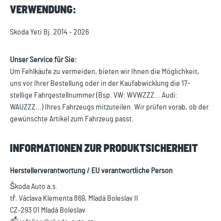
VERWENDUNG:
Skoda Yeti Bj. 2014 - 2026
Unser Service für Sie:
Um Fehlkäufe zu vermeiden, bieten wir Ihnen die Möglichkeit,
uns vor Ihrer Bestellung oder in der Kaufabwicklung die 17-
stellige Fahrgestellnummer (Bsp. VW: WVWZZZ... Audi:
WAUZZZ...) Ihres Fahrzeugs mitzuteilen. Wir prüfen vorab, ob der
gewünschte Artikel zum Fahrzeug passt.
INFORMATIONEN ZUR PRODUKTSICHERHEIT
Herstellerverantwortung / EU verantwortliche Person
Škoda Auto a.s.
tř. Václava Klementa 869, Mladá Boleslav II
CZ-293 01 Mladá Boleslav