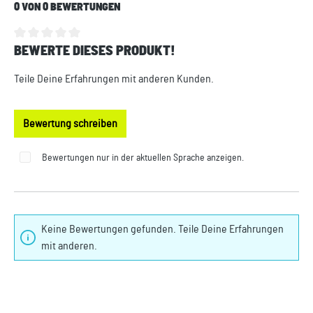
0 VON 0 BEWERTUNGEN
BEWERTE DIESES PRODUKT!
Durchschnittliche Bewertung von 0 von 5 Sternen
Teile Deine Erfahrungen mit anderen Kunden.
Bewertung schreiben
Bewertungen nur in der aktuellen Sprache anzeigen.
Keine Bewertungen gefunden. Teile Deine Erfahrungen
mit anderen.