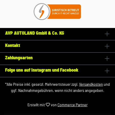
AVP AUTOLAND GmbH & Co. KG
Kontakt
Zahlungsarten
Folge uns auf Instagram und Facebook
*Alle Preise inkl. gesetzl. Mehrwertsteuer zzgl.
Versandkosten
und
ggf. Nachnahmegebühren, wenn nicht anders angegeben.
Erstellt mit
von
Commerce Partner