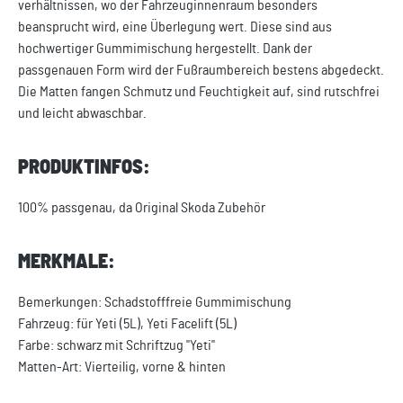
verhältnissen, wo der Fahrzeuginnenraum besonders
beansprucht wird, eine Überlegung wert. Diese sind aus
hochwertiger Gummimischung hergestellt. Dank der
passgenauen Form wird der Fußraumbereich bestens abgedeckt.
Die Matten fangen Schmutz und Feuchtigkeit auf, sind rutschfrei
und leicht abwaschbar.
PRODUKTINFOS:
100% passgenau, da Original Skoda Zubehör
MERKMALE:
Bemerkungen: Schadstofffreie Gummimischung
Fahrzeug: für Yeti (5L), Yeti Facelift (5L)
Farbe: schwarz mit Schriftzug "Yeti"
Matten-Art: Vierteilig, vorne & hinten