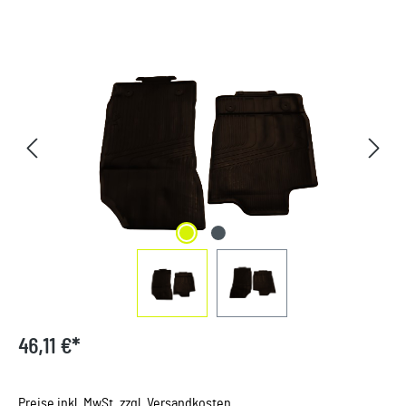
Bildergalerie überspringen
46,11 €*
Preise inkl. MwSt. zzgl. Versandkosten