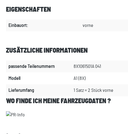
EIGENSCHAFTEN
Einbauort:
vorne
ZUSÄTZLICHE INFORMATIONEN
passende Teilenummern
8X1061501A 041
Modell
A1 (8X)
Lieferumfang
1 Satz = 2 Stück vorne
WO FINDE ICH MEINE FAHRZEUGDATEN ?