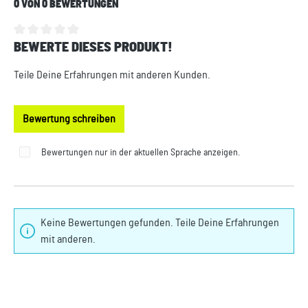
0 VON 0 BEWERTUNGEN
BEWERTE DIESES PRODUKT!
Durchschnittliche Bewertung von 0 von 5 Sternen
Teile Deine Erfahrungen mit anderen Kunden.
Bewertung schreiben
Bewertungen nur in der aktuellen Sprache anzeigen.
Keine Bewertungen gefunden. Teile Deine Erfahrungen
mit anderen.