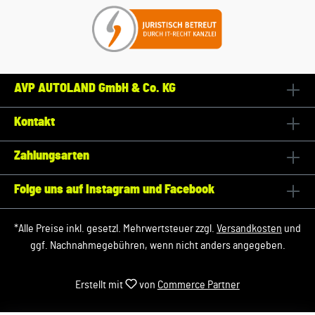
AVP AUTOLAND GmbH & Co. KG
Kontakt
Zahlungsarten
Folge uns auf Instagram und Facebook
*Alle Preise inkl. gesetzl. Mehrwertsteuer zzgl.
Versandkosten
und
ggf. Nachnahmegebühren, wenn nicht anders angegeben.
Erstellt mit
von
Commerce Partner