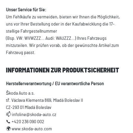
Unser Service für Sie:
Um Fehlkäufe zu vermeiden, bieten wir Ihnen die Möglichkeit,
uns vor Ihrer Bestellung oder in der Kaufabwicklung die 17-
stellige Fahrgestellnummer
(Bsp. VW: WVWZZZ... Audi: WAUZZZ...) Ihres Fahrzeugs
mitzuteilen. Wir prüfen vorab, ob der gewünschte Artikel zum
Fahrzeug passt.
INFORMATIONEN ZUR PRODUKTSICHERHEIT
Herstellerverantwortung / EU verantwortliche Person
Škoda Auto a.s.
tř. Václava Klementa 869, Mladá Boleslav II
CZ-293 01 Mladá Boleslav
📫 infoline@skoda-auto.cz
📞 +420 236 090 002
🌍 www.skoda-auto.com