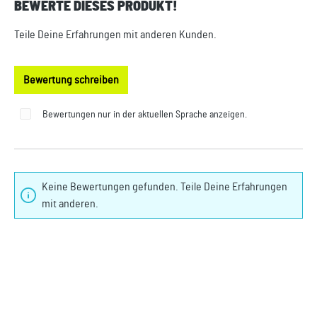
BEWERTE DIESES PRODUKT!
Durchschnittliche Bewertung von 0 von 5 Sternen
Teile Deine Erfahrungen mit anderen Kunden.
Bewertung schreiben
Bewertungen nur in der aktuellen Sprache anzeigen.
Keine Bewertungen gefunden. Teile Deine Erfahrungen
mit anderen.