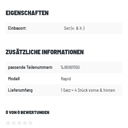
EIGENSCHAFTEN
Einbauort:
Set (v. & h.)
ZUSÄTZLICHE INFORMATIONEN
passende Teilenummern
5JB061550
Modell
Rapid
Lieferumfang
1 Satz = 4 Stück vorne & hinten
0 VON 0 BEWERTUNGEN