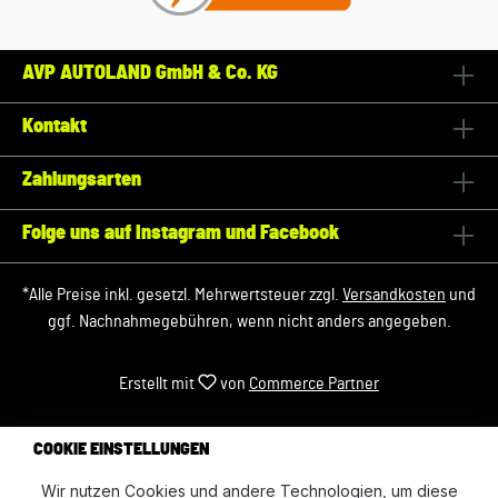
AVP AUTOLAND GmbH & Co. KG
Kontakt
Zahlungsarten
Folge uns auf Instagram und Facebook
*Alle Preise inkl. gesetzl. Mehrwertsteuer zzgl.
Versandkosten
und
ggf. Nachnahmegebühren, wenn nicht anders angegeben.
Erstellt mit
von
Commerce Partner
COOKIE EINSTELLUNGEN
Wir nutzen Cookies und andere Technologien, um diese