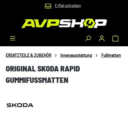
E-Mail schreiben
Zum Hauptinhalt springen
Waren
ERSATZTEILE & ZUBEHÖR
Innenausstattung
Fußmatten
ORIGINAL SKODA RAPID
GUMMIFUSSMATTEN