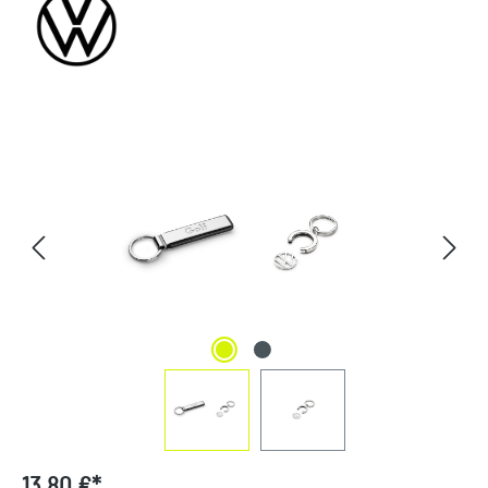
Bildergalerie überspringen
13,80 €*