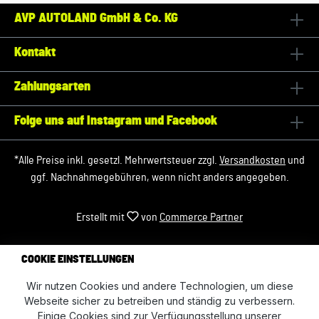
AVP AUTOLAND GmbH & Co. KG
Kontakt
Zahlungsarten
Folge uns auf Instagram und Facebook
*Alle Preise inkl. gesetzl. Mehrwertsteuer zzgl.
Versandkosten
und
ggf. Nachnahmegebühren, wenn nicht anders angegeben.
Erstellt mit
von
Commerce Partner
COOKIE EINSTELLUNGEN
Wir nutzen Cookies und andere Technologien, um diese
Webseite sicher zu betreiben und ständig zu verbessern.
Einige Cookies sind zur Verfügungsstellung unserer