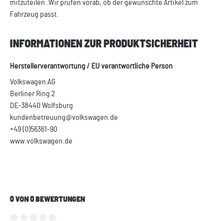
mitzuteilen. Wir prüfen vorab, ob der gewünschte Artikel zum
Fahrzeug passt.
INFORMATIONEN ZUR PRODUKTSICHERHEIT
Herstellerverantwortung / EU verantwortliche Person
Volkswagen AG
Berliner Ring 2
DE-38440 Wolfsburg
kundenbetreuung@volkswagen.de
+49 (0)56361-90
www.volkswagen.de
0 VON 0 BEWERTUNGEN