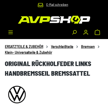
E-Mail schreiben
Zum Hauptinhalt springen
Waren
ERSATZTEILE & ZUBEHÖR
Verschleißteile
Bremsen
Klein- Universalteile & Zubehör
ORIGINAL RÜCKHOLFEDER LINKS
HANDBREMSSEIL BREMSSATTEL