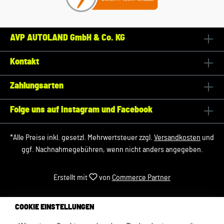
AVP AUTOLAND GmbH & Co. KG
Kontakt
Zahlungsarten
Folge uns auf Instagram und Facebook
*Alle Preise inkl. gesetzl. Mehrwertsteuer zzgl.
Versandkosten
und
ggf. Nachnahmegebühren, wenn nicht anders angegeben.
Erstellt mit
von
Commerce Partner
COOKIE EINSTELLUNGEN