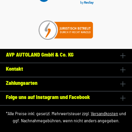
AVP AUTOLAND GmbH & Co. KG
Kontakt
Zahlungsarten
Folge uns auf Instagram und Facebook
*Alle Preise inkl. gesetzl. Mehrwertsteuer zzgl.
Versandkosten
und
ggf. Nachnahmegebühren, wenn nicht anders angegeben.