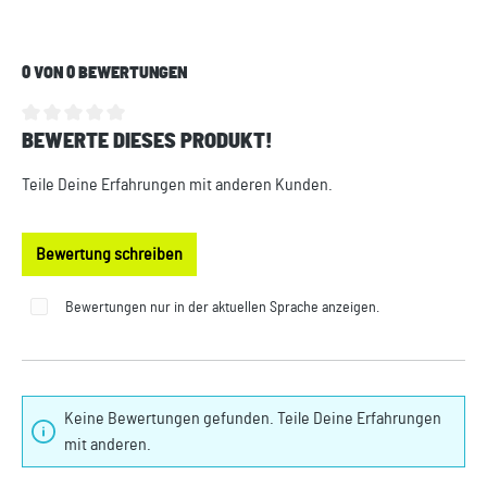
0 VON 0 BEWERTUNGEN
BEWERTE DIESES PRODUKT!
Durchschnittliche Bewertung von 0 von 5 Sternen
Teile Deine Erfahrungen mit anderen Kunden.
Bewertung schreiben
Bewertungen nur in der aktuellen Sprache anzeigen.
Keine Bewertungen gefunden. Teile Deine Erfahrungen
mit anderen.