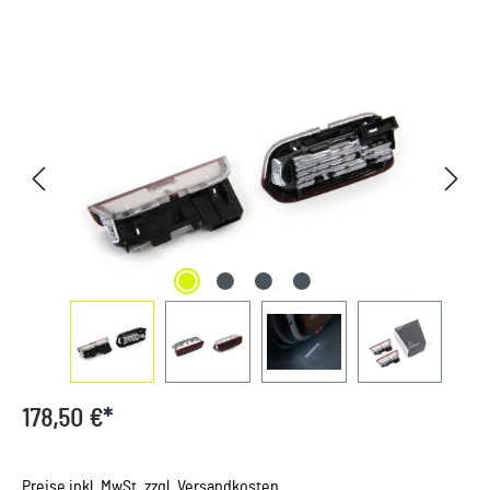
Bildergalerie überspringen
178,50 €*
Preise inkl. MwSt. zzgl. Versandkosten