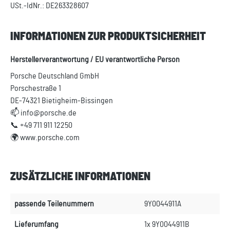
USt.-IdNr.: DE263328607
INFORMATIONEN ZUR PRODUKTSICHERHEIT
Herstellerverantwortung / EU verantwortliche Person
Porsche Deutschland GmbH
Porschestraße 1
DE-74321 Bietigheim-Bissingen
📫 info@porsche.de
📞 +49 711 911 12250
🌍 www.porsche.com
ZUSÄTZLICHE INFORMATIONEN
passende Teilenummern
9Y0044911A
Lieferumfang
1x 9Y0044911B