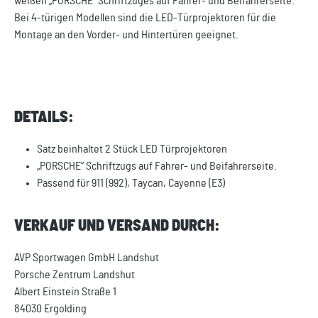
weißen „PORSCHE“ Schriftzuges auf Fahrer- und Beifahrerseite.
Bei 4-türigen Modellen sind die LED-Türprojektoren für die
Montage an den Vorder- und Hintertüren geeignet.
DETAILS:
Satz beinhaltet 2 Stück LED Türprojektoren
„PORSCHE“ Schriftzugs auf Fahrer- und Beifahrerseite.
Passend für 911 (992), Taycan, Cayenne (E3)
VERKAUF UND VERSAND DURCH:
AVP Sportwagen GmbH Landshut
Porsche Zentrum Landshut
Albert Einstein Straße 1
84030 Ergolding