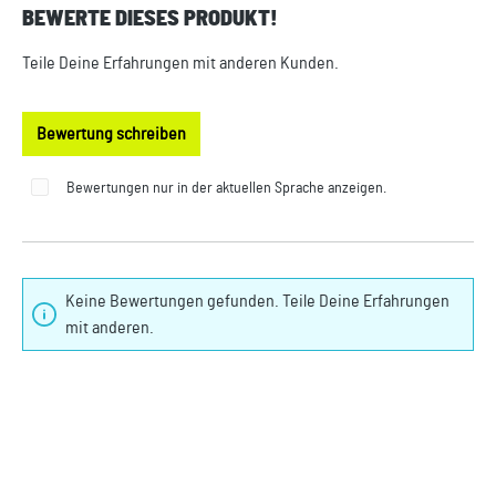
BEWERTE DIESES PRODUKT!
Durchschnittliche Bewertung von 0 von 5 Sternen
Teile Deine Erfahrungen mit anderen Kunden.
Bewertung schreiben
Bewertungen nur in der aktuellen Sprache anzeigen.
Keine Bewertungen gefunden. Teile Deine Erfahrungen
mit anderen.