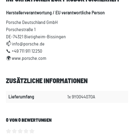
Herstellerverantwortung / EU verantwortliche Person
Porsche Deutschland GmbH
Porschestraße 1
DE-74321 Bietigheim-Bissingen
📫 info@porsche.de
📞 +49 711 911 12250
🌍 www.porsche.com
ZUSÄTZLICHE INFORMATIONEN
Lieferumfang
1x 9Y0044070A
0 VON 0 BEWERTUNGEN