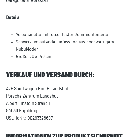
Garage oder Werkstatt.
Details:
Veloursmatte mit rutschfester Gummiunterseite
Schwarz umlaufende Einfassung aus hochwertigem
Nubukleder
Größe: 70 x 140 cm
VERKAUF UND VERSAND DURCH:
AVP Sportwagen GmbH Landshut
Porsche Zentrum Landshut
Albert Einstein Straße 1
84030 Ergolding
USt.-IdNr.: DE263328607
INFORMATIONEN ZUR PRODUKTSICHERHEIT