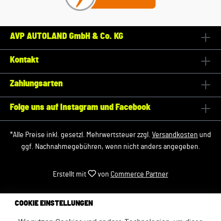
AVP AUTOLAND GmbH & Co. KG
Kontakt
Zahlungsarten
Folge uns auf Instagram und Facebook
*Alle Preise inkl. gesetzl. Mehrwertsteuer zzgl.
Versandkosten
und
ggf. Nachnahmegebühren, wenn nicht anders angegeben.
Erstellt mit
von
Commerce Partner
COOKIE EINSTELLUNGEN