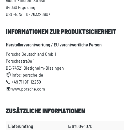
Albert Einstein Straße 1
84030 Ergolding
USt.-IdNr.: DE263328607
INFORMATIONEN ZUR PRODUKTSICHERHEIT
Herstellerverantwortung / EU verantwortliche Person
Porsche Deutschland GmbH
Porschestraße 1
DE-74321 Bietigheim-Bissingen
📫 info@porsche.de
📞 +49 711 911 12250
🌍 www.porsche.com
ZUSÄTZLICHE INFORMATIONEN
Lieferumfang
1x 9Y0044070