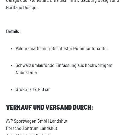
Garage oder Werkstatt. Erhältlich im 917 Salzburg Design und
Heritage Design.
Details:
Veloursmatte mit rutschfester Gummiunterseite
Schwarz umlaufende Einfassung aus hochwertigem
Nubukleder
Größe: 70 x 140 cm
VERKAUF UND VERSAND DURCH:
AVP Sportwagen GmbH Landshut
Porsche Zentrum Landshut