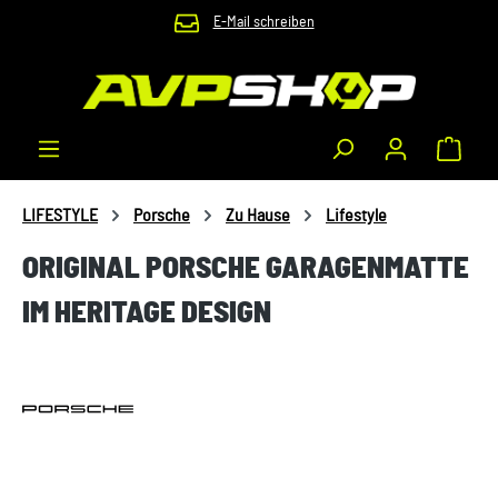
E-Mail schreiben
Zum Hauptinhalt springen
Waren
LIFESTYLE
Porsche
Zu Hause
Lifestyle
ORIGINAL PORSCHE GARAGENMATTE
IM HERITAGE DESIGN