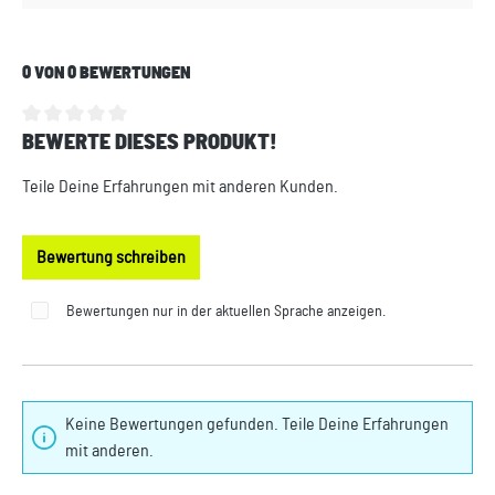
0 VON 0 BEWERTUNGEN
BEWERTE DIESES PRODUKT!
Durchschnittliche Bewertung von 0 von 5 Sternen
Teile Deine Erfahrungen mit anderen Kunden.
Bewertung schreiben
Bewertungen nur in der aktuellen Sprache anzeigen.
Keine Bewertungen gefunden. Teile Deine Erfahrungen
mit anderen.