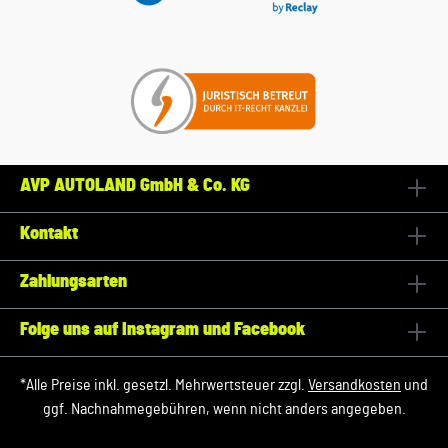
AVP AUTOLAND GmbH & Co. KG
Kontakt
Zahlungsarten
Folge uns auf Instagram und Facebook
*Alle Preise inkl. gesetzl. Mehrwertsteuer zzgl.
Versandkosten
und
ggf. Nachnahmegebühren, wenn nicht anders angegeben.