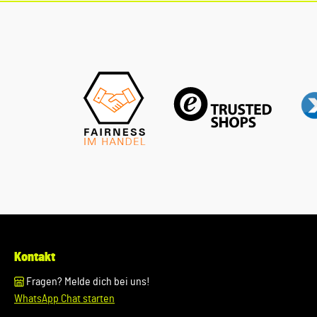
Fahrgestellnummer(Bsp. VW: WVWZZZ... Audi: WAUZZZ...)
Ihres Fahrzeugs mitzuteilen. Wir prüfen vorab, ob der
gewünschte Artikel zum Fahrzeug passt.
Kontakt
Fragen? Melde dich bei uns!
WhatsApp Chat starten