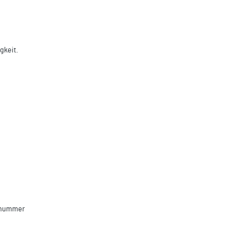
gkeit.
llnummer