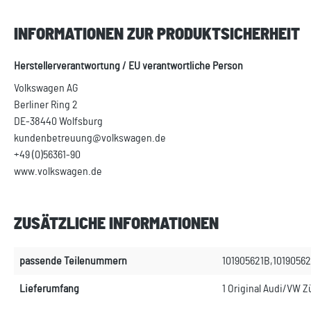
INFORMATIONEN ZUR PRODUKTSICHERHEIT
Herstellerverantwortung / EU verantwortliche Person
Volkswagen AG
Berliner Ring 2
DE-38440 Wolfsburg
kundenbetreuung@volkswagen.de
+49 (0)56361-90
www.volkswagen.de
ZUSÄTZLICHE INFORMATIONEN
passende Teilenummern
101905621B,10190562
Lieferumfang
1 Original Audi/VW 