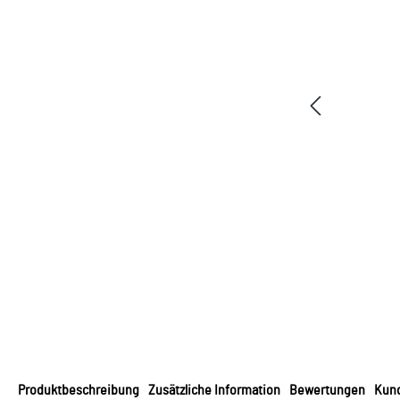
Produktbeschreibung
Zusätzliche Information
Bewertungen
Kund