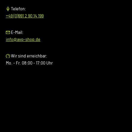
Telefon:
+49 (0)991 2 90 14 199
E-Mail:
info@avp-shop.de
Wir sind erreichbar:
Mo. - Fr. 08:00 - 17:00 Uhr