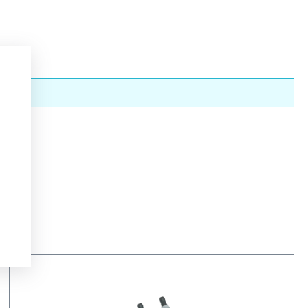
nderen.