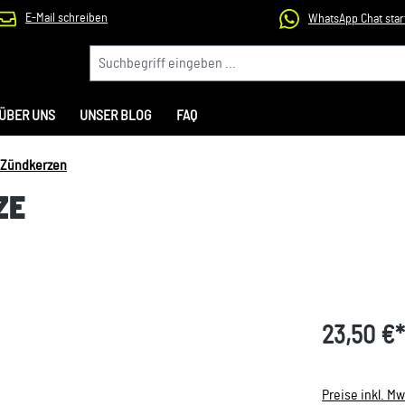
E-Mail schreiben
WhatsApp Chat star
ÜBER UNS
UNSER BLOG
FAQ
Zündkerzen
ZE
23,50 €*
Preise inkl. M