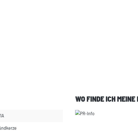
WO FINDE ICH MEINE
1A
Zündkerze