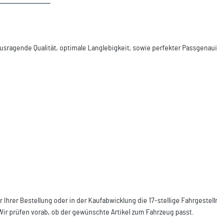
usragende Qualität, optimale Langlebigkeit, sowie perfekter Passgenaui
r Ihrer Bestellung oder in der Kaufabwicklung die 17-stellige Fahrgeste
Wir prüfen vorab, ob der gewünschte Artikel zum Fahrzeug passt.