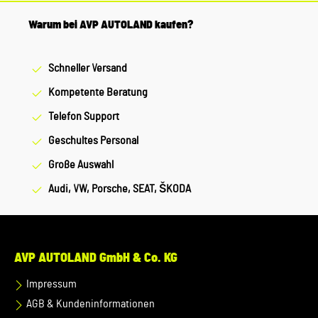
gewünschte Artikel zum Fahrzeug passt.
Warum bei AVP AUTOLAND kaufen?
Schneller Versand
Kompetente Beratung
Telefon Support
Geschultes Personal
Große Auswahl
Audi, VW, Porsche, SEAT, ŠKODA
AVP AUTOLAND GmbH & Co. KG
Impressum
AGB & Kundeninformationen