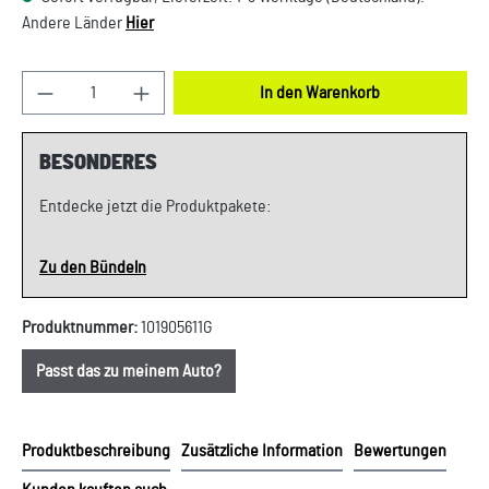
Andere Länder
Hier
Produkt Anzahl: Gib den gewünschten Wert ein oder
In den Warenkorb
BESONDERES
Entdecke jetzt die Produktpakete:
Zu den Bündeln
Produktnummer:
101905611G
Passt das zu meinem Auto?
Produktbeschreibung
Zusätzliche Information
Bewertungen