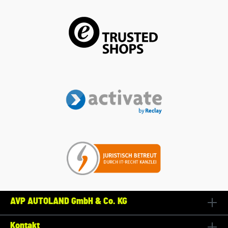
AVP AUTOLAND GmbH & Co. KG
Kontakt