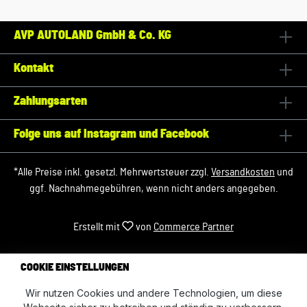
AVP AUTOLAND GmbH & Co. KG
Kontakt
Zahlungsarten
Folge uns auf Instagram und Facebook
*Alle Preise inkl. gesetzl. Mehrwertsteuer zzgl.
Versandkosten
und
ggf. Nachnahmegebühren, wenn nicht anders angegeben.
Erstellt mit
von
Commerce Partner
COOKIE EINSTELLUNGEN
Wir nutzen Cookies und andere Technologien, um diese